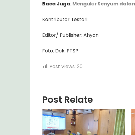
Baca Juga:
Mengukir Senyum dalam 
Kontributor: Lestari
Editor/ Publisher: Ahyan
Foto: Dok. PTSP
Post Views:
20
Post Relate