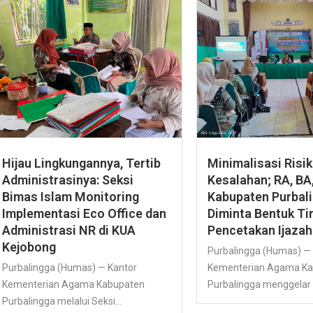
Hijau Lingkungannya, Tertib
Minimalisasi Risi
Administrasinya: Seksi
Kesalahan; RA, BA,
Bimas Islam Monitoring
Kabupaten Purbal
Implementasi Eco Office dan
Diminta Bentuk T
Administrasi NR di KUA
Pencetakan Ijazah
Kejobong
Purbalingga (Humas) —
Purbalingga (Humas) — Kantor
Kementerian Agama K
Kementerian Agama Kabupaten
Purbalingga menggelar So
Purbalingga melalui Seksi...