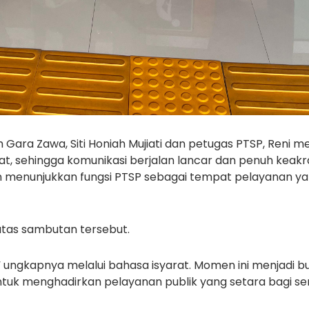
h Gara Zawa, Siti Honiah Mujiati dan petugas PTSP, Reni 
, sehingga komunikasi berjalan lancar dan penuh keakr
 menunjukkan fungsi PTSP sebagai tempat pelayanan yang
tas sambutan tersebut.
” ungkapnya melalui bahasa isyarat. Momen ini menjadi bu
uk menghadirkan pelayanan publik yang setara bagi s