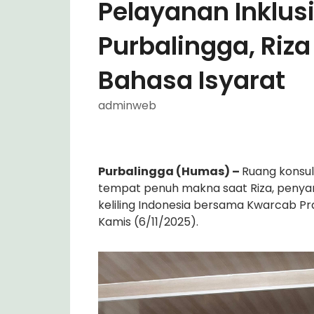
Pelayanan Inklus
Purbalingga, Riz
Bahasa Isyarat
adminweb
Purbalingga (Humas) –
Ruang konsu
tempat penuh makna saat Riza, penyan
keliling Indonesia bersama Kwarcab Pr
Kamis (6/11/2025).