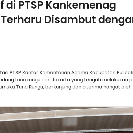
if di PTSP Kankemenag
a Terharu Disambut deng
ltasi PTSP Kantor Kementerian Agama Kabupaten Purbal
dang tuna rungu dari Jakarta yang tengah melakukan p
amuka Tuna Rungu, berkunjung dan diterima hangat oleh