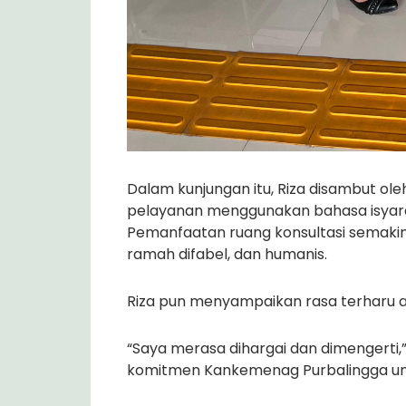
Dalam kunjungan itu, Riza disambut ole
pelayanan menggunakan bahasa isyarat
Pemanfaatan ruang konsultasi semakin
ramah difabel, dan humanis.
Riza pun menyampaikan rasa terharu a
“Saya merasa dihargai dan dimengerti,
komitmen Kankemenag Purbalingga unt