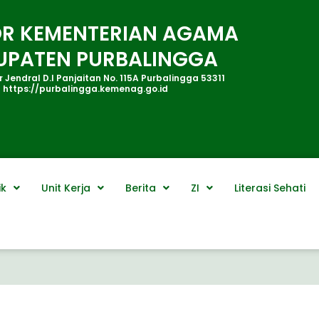
R KEMENTERIAN AGAMA
UPATEN PURBALINGGA
 Jendral D.I Panjaitan No. 115A Purbalingga 53311
https://purbalingga.kemenag.go.id
ik
Unit Kerja
Berita
ZI
Literasi Sehati