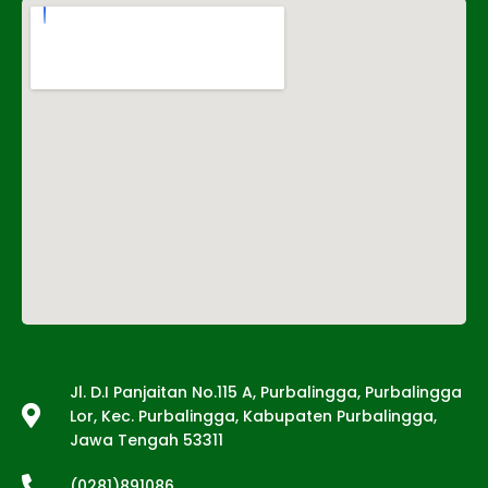
Tentang Kami
Jl. D.I Panjaitan No.115 A, Purbalingga, Purbalingga
Lor, Kec. Purbalingga, Kabupaten Purbalingga,
Jawa Tengah 53311
(0281)891086