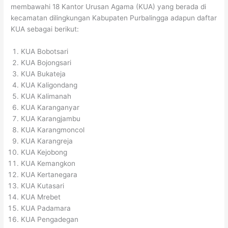
membawahi 18 Kantor Urusan Agama (KUA) yang berada di
kecamatan dilingkungan Kabupaten Purbalingga adapun daftar
KUA sebagai berikut:
KUA Bobotsari
KUA Bojongsari
KUA Bukateja
KUA Kaligondang
KUA Kalimanah
KUA Karanganyar
KUA Karangjambu
KUA Karangmoncol
KUA Karangreja
KUA Kejobong
KUA Kemangkon
KUA Kertanegara
KUA Kutasari
KUA Mrebet
KUA Padamara
KUA Pengadegan