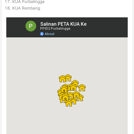
KUA Purbalingga
KUA Rembang