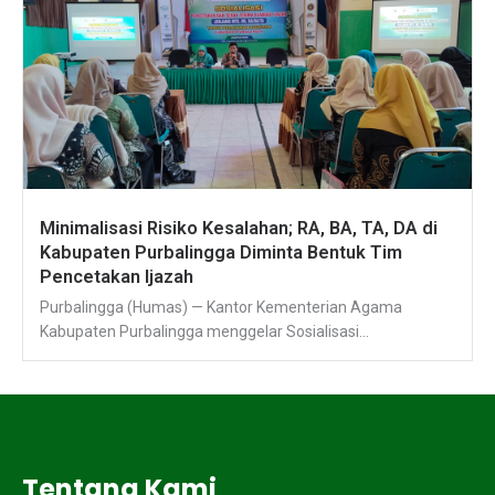
Minimalisasi Risiko Kesalahan; RA, BA, TA, DA di
Kabupaten Purbalingga Diminta Bentuk Tim
Pencetakan Ijazah
Purbalingga (Humas) — Kantor Kementerian Agama
Kabupaten Purbalingga menggelar Sosialisasi...
Tentang Kami