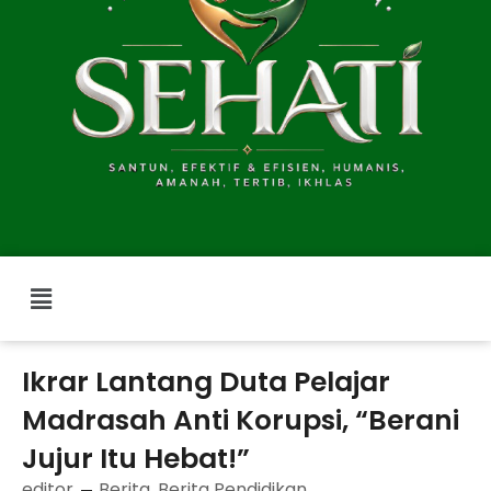
Menu
Ikrar Lantang Duta Pelajar
Madrasah Anti Korupsi, “Berani
Jujur Itu Hebat!”
editor
Berita
,
Berita Pendidikan