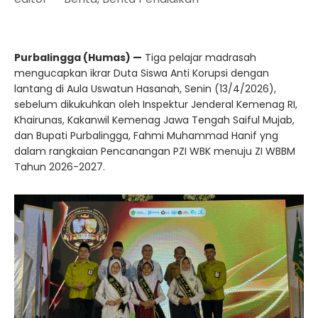
Purbalingga (Humas) —
Tiga pelajar madrasah
mengucapkan ikrar Duta Siswa Anti Korupsi dengan
lantang di Aula Uswatun Hasanah, Senin (13/4/2026),
sebelum dikukuhkan oleh Inspektur Jenderal Kemenag RI,
Khairunas, Kakanwil Kemenag Jawa Tengah Saiful Mujab,
dan Bupati Purbalingga, Fahmi Muhammad Hanif yng
dalam rangkaian Pencanangan PZI WBK menuju ZI WBBM
Tahun 2026-2027.