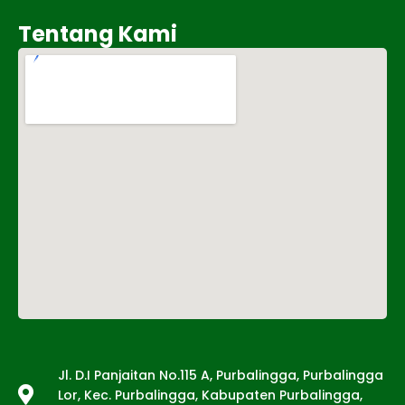
Tentang Kami
Tentang Kami
Jl. D.I Panjaitan No.115 A, Purbalingga, Purbalingga
Lor, Kec. Purbalingga, Kabupaten Purbalingga,