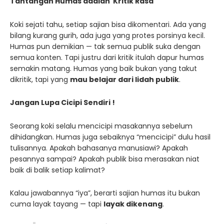
Tantangan Humas adalah Kritik Rasa
Koki sejati tahu, setiap sajian bisa dikomentari. Ada yang
bilang kurang gurih, ada juga yang protes porsinya kecil.
Humas pun demikian — tak semua publik suka dengan
semua konten. Tapi justru dari kritik itulah dapur humas
semakin matang. Humas yang baik bukan yang takut
dikritik, tapi yang
mau belajar dari lidah publik
.
Jangan Lupa Cicipi Sendiri !
Seorang koki selalu mencicipi masakannya sebelum
dihidangkan. Humas juga sebaiknya “mencicipi” dulu hasil
tulisannya. Apakah bahasanya manusiawi? Apakah
pesannya sampai? Apakah publik bisa merasakan niat
baik di balik setiap kalimat?
Kalau jawabannya “iya”, berarti sajian humas itu bukan
cuma layak tayang — tapi
layak dikenang
.