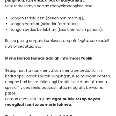
pimpinan
, tapi
enak dibaca masyarakat
.
Seni terbesarnya adalah menyeimbangkan rasa:
Jangan terlalu asin (berlebihan memuji),
Jangan hambar (sekadar formalitas),
Jangan pedas berlebihan (bisa bikin salah paham).
Resep paling ampuh:
kombinasi empati, logika, dan sedikit
humor secukupnya
.
Menu Harian Humas adalah Informasi Publik
Setiap hari, humas menyajikan menu berbeda: hari ini
berita apel, besok liputan kunjungan, lusa mungkin konten
ucapan hari besar. Kalau lagi kreatif, bisa muncul “menu
spesial”: video reels, podcast, atau infografis berwarna
pastel.
Semua demi satu tujuan:
agar publik tetap doyan
mengikuti cerita pemerintahnya
.