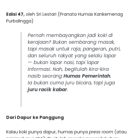
Edisi 47,
oleh Sri Lestari (Pranata Humas Kankemenag
Purbalingga)
Pernah membayangkan jadi koki di
kerajaan? Bukan sembarang masak,
tapi masak untuk raja, pangeran, putri,
dan seluruh rakyat yang selalu lapar
— bukan lapar nasi, tapi lapar
informasi. Nah, begitulah kira-kira
nasib seorang
Humas Pemerintah
.
Ia bukan cuma juru bicara, tapi juga
juru racik kabar
.
Dari Dapur ke Panggung
Kalau koki punya dapur, humas punya
press room
(atau