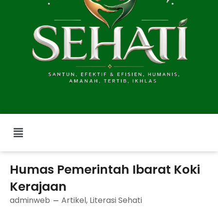
Menu
Humas Pemerintah Ibarat Koki
Kerajaan
adminweb
Artikel
,
Literasi Sehati