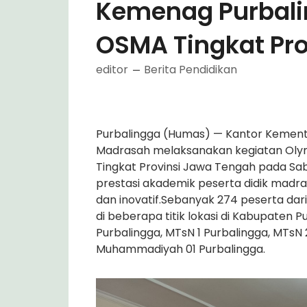
Kemenag Purbalin
OSMA Tingkat Pr
editor
Berita Pendidikan
Purbalingga (Humas) — Kantor Kemente
Madrasah melaksanakan kegiatan Olym
Tingkat Provinsi Jawa Tengah pada Sab
prestasi akademik peserta didik madr
dan inovatif.Sebanyak 274 peserta dar
di beberapa titik lokasi di Kabupaten 
Purbalingga, MTsN 1 Purbalingga, MTsN 
Muhammadiyah 01 Purbalingga.