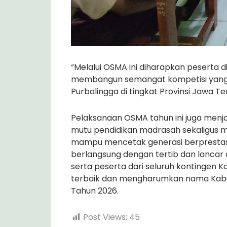
“Melalui OSMA ini diharapkan pesert
membangun semangat kompetisi yang 
Purbalingga di tingkat Provinsi Jawa Te
Pelaksanaan OSMA tahun ini juga men
mutu pendidikan madrasah sekaligus 
mampu mencetak generasi berprestasi
berlangsung dengan tertib dan lancar
serta peserta dari seluruh kontingen 
terbaik dan mengharumkan nama Kabup
Tahun 2026.
Post Views:
45