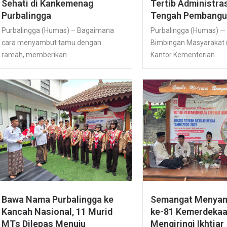
Sehati di Kankemenag
Tertib Administras
Purbalingga
Tengah Pembangu
Purbalingga (Humas) – Bagaimana
Purbalingga (Humas) —
cara menyambut tamu dengan
Bimbingan Masyarakat 
ramah, memberikan...
Kantor Kementerian...
Bawa Nama Purbalingga ke
Semangat Menya
Kancah Nasional, 11 Murid
ke-81 Kemerdekaa
MTs Dilepas Menuju
Mengiringi Ikhtiar