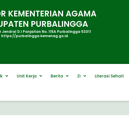
R KEMENTERIAN AGAMA
UPATEN PURBALINGGA
 Jendral D.I Panjaitan No. 115A Purbalingga 53311
https://purbalingga.kemenag.go.id
ik
Unit Kerja
Berita
ZI
Literasi Sehati