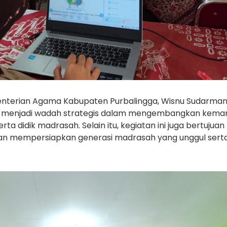
enterian Agama Kabupaten Purbalingga, Wisnu Sudarman
 menjadi wadah strategis dalam mengembangkan kem
eserta didik madrasah. Selain itu, kegiatan ini juga bertujuan
 dan mempersiapkan generasi madrasah yang unggul sert