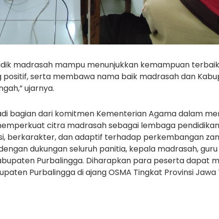
a didik madrasah mampu menunjukkan kemampuan terbaik
positif, serta membawa nama baik madrasah dan Kabu
ngah,” ujarnya.
jadi bagian dari komitmen Kementerian Agama dalam me
memperkuat citra madrasah sebagai lembaga pendidika
, berkarakter, dan adaptif terhadap perkembangan zam
 dengan dukungan seluruh panitia, kepala madrasah, gur
Kabupaten Purbalingga. Diharapkan para peserta dapat me
aten Purbalingga di ajang OSMA Tingkat Provinsi Jawa