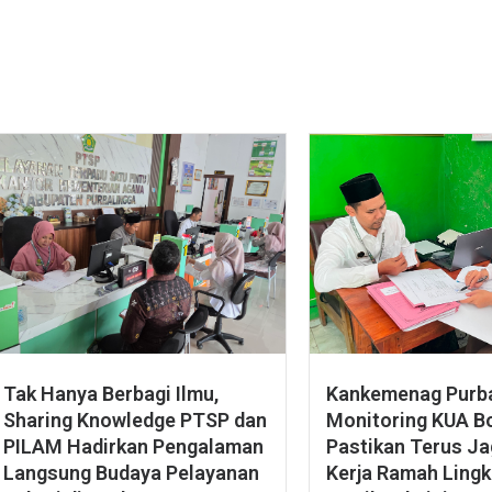
Tak Hanya Berbagi Ilmu,
Kankemenag Purba
Sharing Knowledge PTSP dan
Monitoring KUA Bo
PILAM Hadirkan Pengalaman
Pastikan Terus J
Langsung Budaya Pelayanan
Kerja Ramah Ling