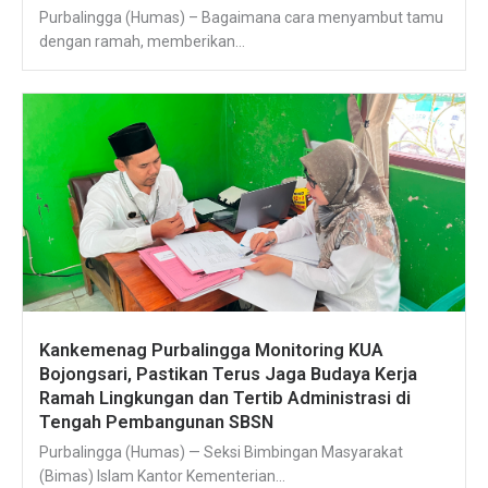
Purbalingga (Humas) – Bagaimana cara menyambut tamu
dengan ramah, memberikan...
Kankemenag Purbalingga Monitoring KUA
Bojongsari, Pastikan Terus Jaga Budaya Kerja
Ramah Lingkungan dan Tertib Administrasi di
Tengah Pembangunan SBSN
Purbalingga (Humas) — Seksi Bimbingan Masyarakat
(Bimas) Islam Kantor Kementerian...