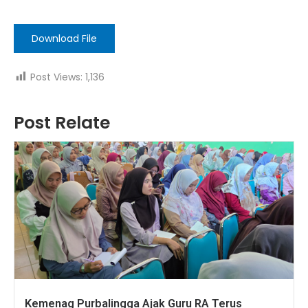
Download File
Post Views:
1,136
Post Relate
Kemenag Purbalingga Ajak Guru RA Terus