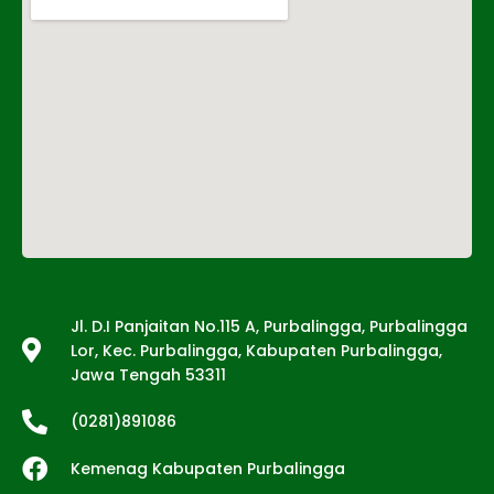
Tentang Kami
Jl. D.I Panjaitan No.115 A, Purbalingga, Purbalingga
Lor, Kec. Purbalingga, Kabupaten Purbalingga,
Jawa Tengah 53311
(0281)891086
Kemenag Kabupaten Purbalingga