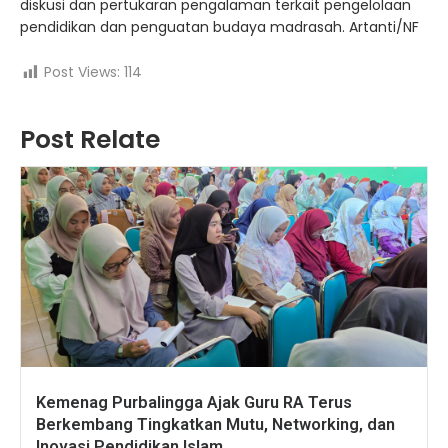
diskusi dan pertukaran pengalaman terkait pengelolaan
pendidikan dan penguatan budaya madrasah. Artanti/NF
Post Views:
114
Post Relate
Kemenag Purbalingga Ajak Guru RA Terus
Berkembang Tingkatkan Mutu, Networking, dan
Inovasi Pendidikan Islam