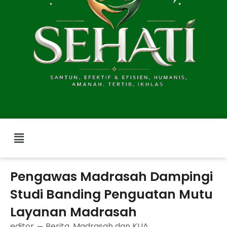
Menu
Pengawas Madrasah Dampingi
Studi Banding Penguatan Mutu
Layanan Madrasah
editor
Berita
,
Madrasah dan KUA