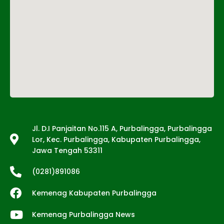
Tentang Kami
Jl. D.I Panjaitan No.115 A, Purbalingga, Purbalingga
Lor, Kec. Purbalingga, Kabupaten Purbalingga,
Jawa Tengah 53311
(0281)891086
Kemenag Kabupaten Purbalingga
Kemenag Purbalingga News