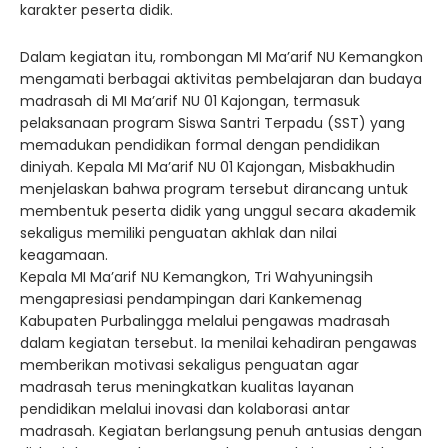
karakter peserta didik.
Dalam kegiatan itu, rombongan MI Ma’arif NU Kemangkon
mengamati berbagai aktivitas pembelajaran dan budaya
madrasah di MI Ma’arif NU 01 Kajongan, termasuk
pelaksanaan program Siswa Santri Terpadu (SST) yang
memadukan pendidikan formal dengan pendidikan
diniyah. Kepala MI Ma’arif NU 01 Kajongan, Misbakhudin
menjelaskan bahwa program tersebut dirancang untuk
membentuk peserta didik yang unggul secara akademik
sekaligus memiliki penguatan akhlak dan nilai
keagamaan.
Kepala MI Ma’arif NU Kemangkon, Tri Wahyuningsih
mengapresiasi pendampingan dari Kankemenag
Kabupaten Purbalingga melalui pengawas madrasah
dalam kegiatan tersebut. Ia menilai kehadiran pengawas
memberikan motivasi sekaligus penguatan agar
madrasah terus meningkatkan kualitas layanan
pendidikan melalui inovasi dan kolaborasi antar
madrasah. Kegiatan berlangsung penuh antusias dengan