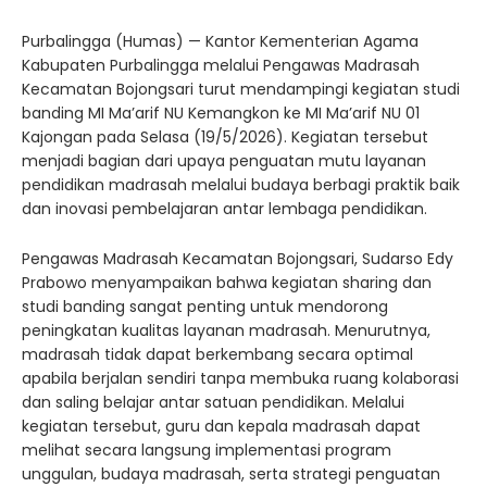
Purbalingga (Humas) — Kantor Kementerian Agama
Kabupaten Purbalingga melalui Pengawas Madrasah
Kecamatan Bojongsari turut mendampingi kegiatan studi
banding MI Ma’arif NU Kemangkon ke MI Ma’arif NU 01
Kajongan pada Selasa (19/5/2026). Kegiatan tersebut
menjadi bagian dari upaya penguatan mutu layanan
pendidikan madrasah melalui budaya berbagi praktik baik
dan inovasi pembelajaran antar lembaga pendidikan.
Pengawas Madrasah Kecamatan Bojongsari, Sudarso Edy
Prabowo menyampaikan bahwa kegiatan sharing dan
studi banding sangat penting untuk mendorong
peningkatan kualitas layanan madrasah. Menurutnya,
madrasah tidak dapat berkembang secara optimal
apabila berjalan sendiri tanpa membuka ruang kolaborasi
dan saling belajar antar satuan pendidikan. Melalui
kegiatan tersebut, guru dan kepala madrasah dapat
melihat secara langsung implementasi program
unggulan, budaya madrasah, serta strategi penguatan