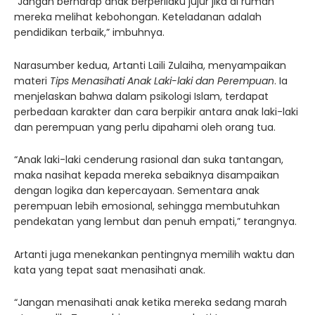
“Jangan berharap anak berperilaku jujur jika di rumah
mereka melihat kebohongan. Keteladanan adalah
pendidikan terbaik,” imbuhnya.
Narasumber kedua, Artanti Laili Zulaiha, menyampaikan
materi
Tips Menasihati Anak Laki-laki dan Perempuan
. Ia
menjelaskan bahwa dalam psikologi Islam, terdapat
perbedaan karakter dan cara berpikir antara anak laki-laki
dan perempuan yang perlu dipahami oleh orang tua.
“Anak laki-laki cenderung rasional dan suka tantangan,
maka nasihat kepada mereka sebaiknya disampaikan
dengan logika dan kepercayaan. Sementara anak
perempuan lebih emosional, sehingga membutuhkan
pendekatan yang lembut dan penuh empati,” terangnya.
Artanti juga menekankan pentingnya memilih waktu dan
kata yang tepat saat menasihati anak.
“Jangan menasihati anak ketika mereka sedang marah