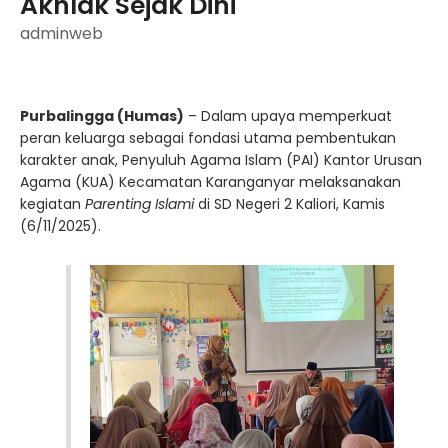
Akhlak Sejak Dini
adminweb
Purbalingga (Humas)
– Dalam upaya memperkuat
peran keluarga sebagai fondasi utama pembentukan
karakter anak, Penyuluh Agama Islam (PAI) Kantor Urusan
Agama (KUA) Kecamatan Karanganyar melaksanakan
kegiatan
Parenting Islami
di SD Negeri 2 Kaliori, Kamis
(6/11/2025).