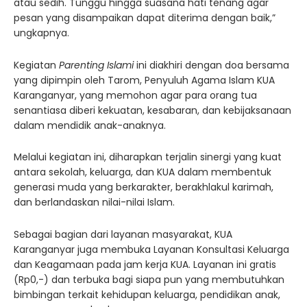
atau sedih. Tunggu hingga suasana hati tenang agar
pesan yang disampaikan dapat diterima dengan baik,”
ungkapnya.
Kegiatan
Parenting Islami
ini diakhiri dengan doa bersama
yang dipimpin oleh Tarom, Penyuluh Agama Islam KUA
Karanganyar, yang memohon agar para orang tua
senantiasa diberi kekuatan, kesabaran, dan kebijaksanaan
dalam mendidik anak-anaknya.
Melalui kegiatan ini, diharapkan terjalin sinergi yang kuat
antara sekolah, keluarga, dan KUA dalam membentuk
generasi muda yang berkarakter, berakhlakul karimah,
dan berlandaskan nilai-nilai Islam.
Sebagai bagian dari layanan masyarakat, KUA
Karanganyar juga membuka Layanan Konsultasi Keluarga
dan Keagamaan pada jam kerja KUA. Layanan ini gratis
(Rp0,-) dan terbuka bagi siapa pun yang membutuhkan
bimbingan terkait kehidupan keluarga, pendidikan anak,