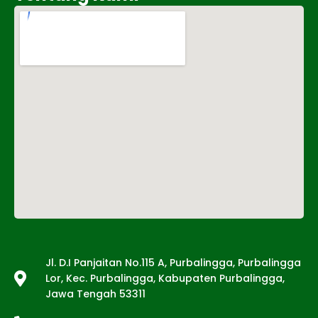
Tentang Kami
Jl. D.I Panjaitan No.115 A, Purbalingga, Purbalingga
Lor, Kec. Purbalingga, Kabupaten Purbalingga,
Jawa Tengah 53311