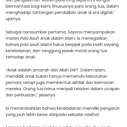
dan pengalaman. Materi parenting seperti ini sangat
bermanfaat bagi kami, khususnya para orang tua, dalam
menghadapi tantangan pendidikan anak di era digital,”
ujarnya.
Sebagai narasumber pertama, Sayono menyampaikan
materi
Pola Asuh Anak dalam Islam
. Ia menegaskan
bahwa pola asuh Islami harus berpijak pada kasih sayang,
keteladanan, dan tanggung jawab moral orang tua
terhadap anak.
“Anak adalah amanah dari Allah SWT. Dalam Islam,
mendidik anak bukan hanya memenuhi kebutuhan
jasmani, tetapi juga membentuk akhlak dan keimanan
mereka. Orang tua harus menjadi teladan dalam ucapan
dan perbuatan,” jelasnya.
Ia menambahkan bahwa keteladanan memiliki pengaruh
yang jauh lebih besar daripada sekadar nasihat.