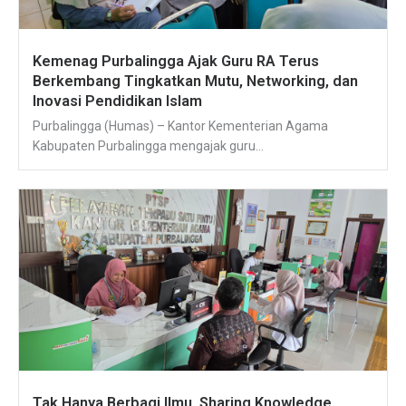
Kemenag Purbalingga Ajak Guru RA Terus
Berkembang Tingkatkan Mutu, Networking, dan
Inovasi Pendidikan Islam
Purbalingga (Humas) – Kantor Kementerian Agama
Kabupaten Purbalingga mengajak guru...
Tak Hanya Berbagi Ilmu, Sharing Knowledge