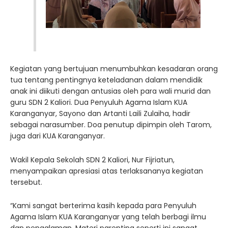
Kegiatan yang bertujuan menumbuhkan kesadaran orang
tua tentang pentingnya keteladanan dalam mendidik
anak ini diikuti dengan antusias oleh para wali murid dan
guru SDN 2 Kaliori. Dua Penyuluh Agama Islam KUA
Karanganyar, Sayono dan Artanti Laili Zulaiha, hadir
sebagai narasumber. Doa penutup dipimpin oleh Tarom,
juga dari KUA Karanganyar.
Wakil Kepala Sekolah SDN 2 Kaliori, Nur Fijriatun,
menyampaikan apresiasi atas terlaksananya kegiatan
tersebut.
“Kami sangat berterima kasih kepada para Penyuluh
Agama Islam KUA Karanganyar yang telah berbagi ilmu