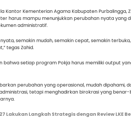
a Kantor Kementerian Agama Kabupaten Purbalingga, Z
ter harus mampu menunjukkan perubahan nyata yang d
kumen administratif.
n nyata, semakin mudah, semakin cepat, semakin terbuka
” tegas Zahid.
bahwa setiap program Pokja harus memiliki output yang
barkan perubahan yang operasional, mudah dipahami, d
dministrasi, tetapi menghadirkan birokrasi yang benar
arnya.
27 Lakukan Langkah Strategis dengan Review LKE Be