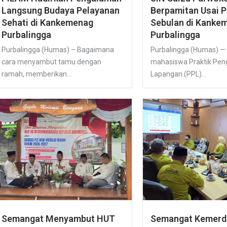
Langsung Budaya Pelayanan
Berpamitan Usai 
Sehati di Kankemenag
Sebulan di Kanke
Purbalingga
Purbalingga
Purbalingga (Humas) – Bagaimana
Purbalingga (Humas) —
cara menyambut tamu dengan
mahasiswa Praktik Pe
ramah, memberikan...
Lapangan (PPL)...
Semangat Menyambut HUT
Semangat Kemerd