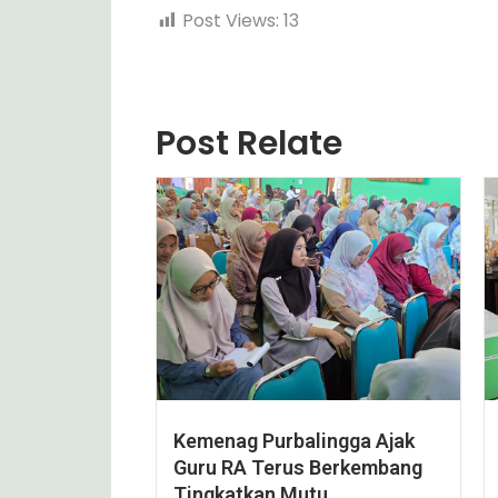
Post Views:
13
Post Relate
Kemenag Purbalingga Ajak
Guru RA Terus Berkembang
Tingkatkan Mutu,