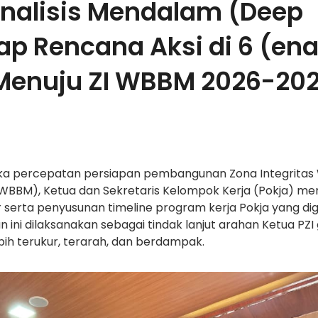
Analisis Mendalam (Deep
ap Rencana Aksi di 6 (en
Menuju ZI WBBM 2026-20
a percepatan persiapan pembangunan Zona Integritas
 (WBBM), Ketua dan Sekretaris Kelompok Kerja (Pokja) men
er serta penyusunan timeline program kerja Pokja yang dig
n ini dilaksanakan sebagai tindak lanjut arahan Ketua PZI
ih terukur, terarah, dan berdampak.