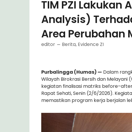
TIM PZI Lakukan 
Analysis) Terhad
Area Perubahan 
editor
Berita
,
Evidence ZI
Purbalingga (Humas) —
Dalam rangk
Wilayah Birokrasi Bersih dan Melayani
kegiatan finalisasi matriks before–aft
Rapat Sehati, Senin (2/6/2026). Kegiata
memastikan program kerja berjalan leb