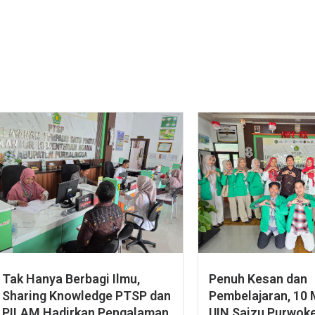
Tak Hanya Berbagi Ilmu,
Penuh Kesan dan
Sharing Knowledge PTSP dan
Pembelajaran, 10
PILAM Hadirkan Pengalaman
UIN Saizu Purwok