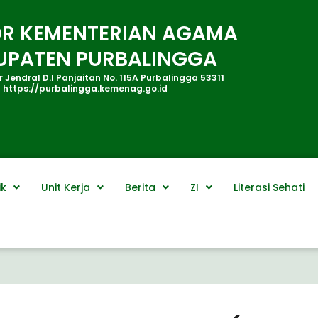
R KEMENTERIAN AGAMA
UPATEN PURBALINGGA
 Jendral D.I Panjaitan No. 115A Purbalingga 53311
https://purbalingga.kemenag.go.id
ik
Unit Kerja
Berita
ZI
Literasi Sehati