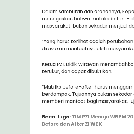
Dalam sambutan dan arahannya, Kepal
menegaskan bahwa matriks before–af
masyarakat, bukan sekadar menjadi do
“Yang harus terlihat adalah perubaha
dirasakan manfaatnya oleh masyarakat,
Ketua PZI, Didik Wirawan menambahkan 
terukur, dan dapat dibuktikan.
“Matriks before–after harus menggam
berdampak. Tujuannya bukan sekadar a
memberi manfaat bagi masyarakat,” uj
Baca Juga:
TIM PZI Menuju WBBM 20
Before dan After ZI WBK