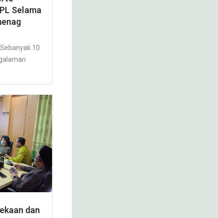
PPL Selama
menag
 Sebanyak 10
ngalaman
ekaan dan