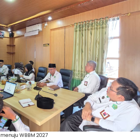
ZI menuju WBBM 2027