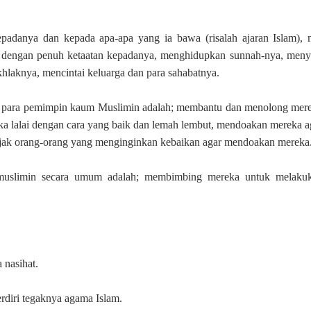
epadanya dan kepada apa-apa yang ia bawa (risalah ajaran Islam),
 dengan penuh ketaatan kepadanya, menghidupkan sunnah-nya, meny
khlaknya, mencintai keluarga dan para sahabatnya.
k para pemimpin kaum Muslimin adalah; membantu dan menolong mer
ka lalai dengan cara yang baik dan lemah lembut, mendoakan mereka a
ajak orang-orang yang menginginkan kebaikan agar mendoakan mereka
muslimin secara umum adalah; membimbing mereka untuk melakuk
 nasihat.
erdiri tegaknya agama Islam.