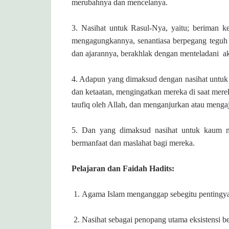
merubahnya dan mencelanya.
3. Nasihat untuk Rasul-Nya, yaitu; beriman k
mengagungkannya, senantiasa berpegang teguh
dan ajarannya, berakhlak dengan menteladani
a
4. Adapun yang dimaksud dengan nasihat untu
dan ketaatan, mengingatkan mereka di saat mere
taufiq oleh Allah, dan menganjurkan atau meng
5. Dan yang dimaksud nasihat untuk kaum 
bermanfaat dan maslahat bagi mereka.
Pelajaran dan Faidah Hadits:
1.
Agama Islam menganggap sebegitu pentingya
2. Nasihat sebagai penopang utama eksistensi b