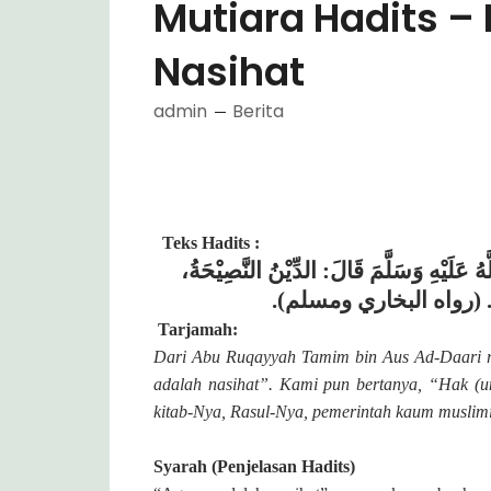
Mutiara Hadits – 
Nasihat
admin
Berita
Teks Hadits :
هُ عَلَيْهِ وَسَلَّمَ قَالَ: الدِّيْنُ النَّصِيْحَةُ
.
(رواه البخاري ومسلم)
Tarjamah:
Dari Abu Ruqayyah Tamim bin Aus Ad-Daari ra
adalah nasihat”.
Kami pun bertanya, “Hak (unt
kitab-Nya, Rasul-Nya, pemerintah kaum muslim
Syarah (Penjelasan Hadits)