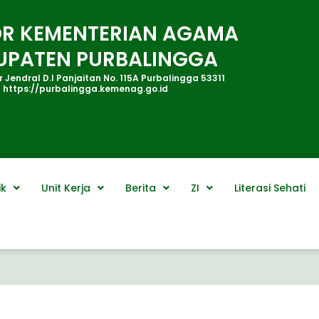
R KEMENTERIAN AGAMA
UPATEN PURBALINGGA
 Jendral D.I Panjaitan No. 115A Purbalingga 53311
https://purbalingga.kemenag.go.id
ik
Unit Kerja
Berita
ZI
Literasi Sehati