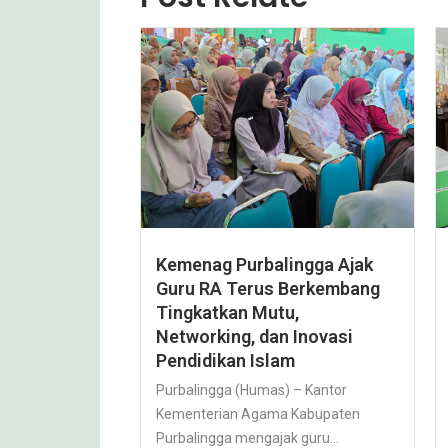
Kemenag Purbalingga Ajak
Guru RA Terus Berkembang
Tingkatkan Mutu,
Networking, dan Inovasi
Pendidikan Islam
Purbalingga (Humas) – Kantor
Kementerian Agama Kabupaten
Purbalingga mengajak guru...