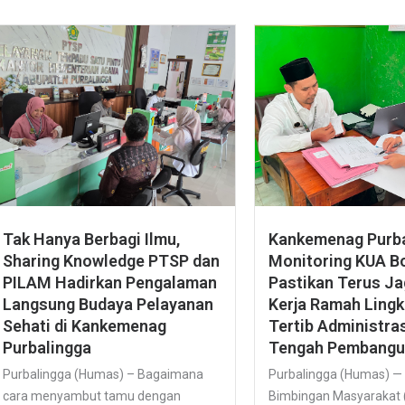
Tak Hanya Berbagi Ilmu,
Kankemenag Purba
Sharing Knowledge PTSP dan
Monitoring KUA Bo
PILAM Hadirkan Pengalaman
Pastikan Terus J
Langsung Budaya Pelayanan
Kerja Ramah Ling
Sehati di Kankemenag
Tertib Administras
Purbalingga
Tengah Pembangu
Purbalingga (Humas) – Bagaimana
Purbalingga (Humas) —
cara menyambut tamu dengan
Bimbingan Masyarakat 