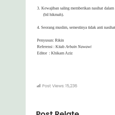
3.
Kewajiban saling memberikan nasihat dalam
(bil hikmah).
4. Seorang muslim, semestinya tidak anti nasihat
Penyusun: Rikin
Referensi : Kitab
Arbain
Nawawi
Editor : Khikam Aziz
Post Views:
15,236
Post Relate