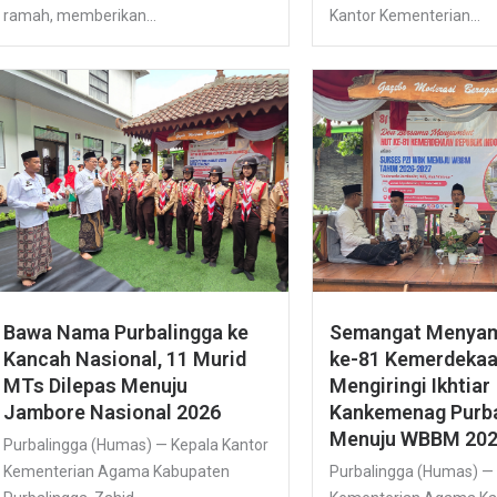
ramah, memberikan...
Kantor Kementerian...
Bawa Nama Purbalingga ke
Semangat Menya
Kancah Nasional, 11 Murid
ke-81 Kemerdekaa
MTs Dilepas Menuju
Mengiringi Ikhtiar
Jambore Nasional 2026
Kankemenag Purba
Menuju WBBM 20
Purbalingga (Humas) — Kepala Kantor
Kementerian Agama Kabupaten
Purbalingga (Humas) —