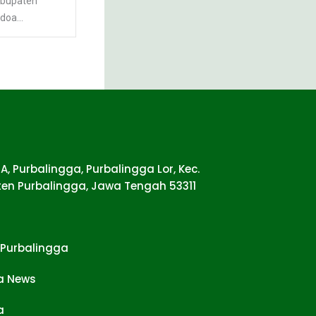
abupaten
doa...
5 A, Purbalingga, Purbalingga Lor, Kec.
en Purbalingga, Jawa Tengah 53311
Purbalingga
a News
a